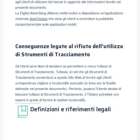
agli Utenti di utilizzare tali risorse in aggiunta alle informazioni fornite nel
presente documento.
La Digital Advertising Alliance mette inoltre a disposizione un’applicazione
chiamata
AppChoices
che aiuta gli Utenti a controllare la pubblicità
comportamentale sulle applicazioni mobili.
Conseguenze legate al rifiuto dell'utilizzo
di Strumenti di Tracciamento
Gli Utenti sono liberi di decidere se permettere o meno l'utilizzo di
Strumenti di Tracciamento. Tuttavia, si noti che gli Strumenti di
Tracciamento consentono a questo Sito Web di fornire agli Utenti
un'esperienza migliore e funzionalità avanzate (in linea con le finalità
delineate nel presente documento). Pertanto, qualora l'Utente decida di
bloccare l'utilizzo di Strumenti di Tracciamento, il Titolare potrebbe non
essere in grado di fornire le relative funzionalità.
Definizioni e riferimenti legali