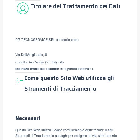
Titolare del Trattamento dei Dati
DR TECNOSERVICE SRL con socio unico
Via Dell'Artigianato, 8
Cogollo Del Cengio (VI) Italy (VI)
Indirizzo email del Titolare:
info@drtecnoservice.it
Come questo Sito Web utilizza gli
Strumenti di Tracciamento
Necessari
Questo Sito Web utilizza Cookie comunemente detti “tecnici” o altri
Strumenti di Tracciamento analoghi per svolgere attività strettamente