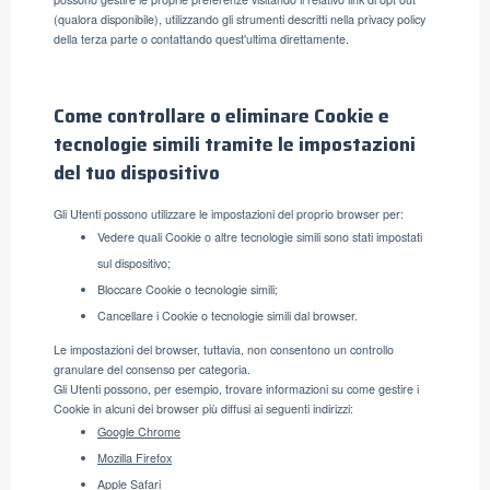
(qualora disponibile), utilizzando gli strumenti descritti nella privacy policy
della terza parte o contattando quest'ultima direttamente.
Come controllare o eliminare Cookie e
tecnologie simili tramite le impostazioni
del tuo dispositivo
Gli Utenti possono utilizzare le impostazioni del proprio browser per:
Vedere quali Cookie o altre tecnologie simili sono stati impostati
sul dispositivo;
Bloccare Cookie o tecnologie simili;
Cancellare i Cookie o tecnologie simili dal browser.
Le impostazioni del browser, tuttavia, non consentono un controllo
granulare del consenso per categoria.
Gli Utenti possono, per esempio, trovare informazioni su come gestire i
Cookie in alcuni dei browser più diffusi ai seguenti indirizzi:
Google Chrome
Mozilla Firefox
Apple Safari