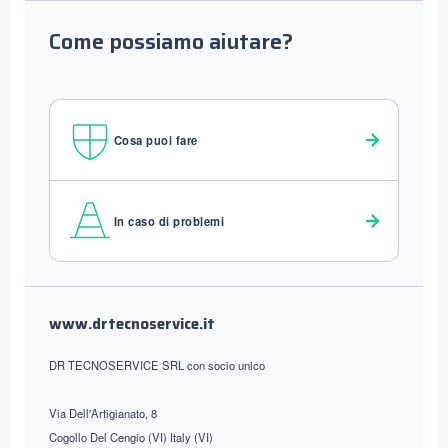
Come possiamo aiutare?
Cosa puoi fare
In caso di problemi
Footer
www.drtecnoservice.it
DR TECNOSERVICE SRL con socio unico
Via Dell'Artigianato, 8
Cogollo Del Cengio (VI) Italy (VI)