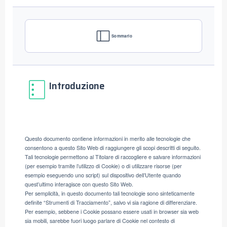
Sommario
Introduzione
Questo documento contiene informazioni in merito alle tecnologie che
consentono a questo Sito Web di raggiungere gli scopi descritti di seguito.
Tali tecnologie permettono al Titolare di raccogliere e salvare informazioni
(per esempio tramite l’utilizzo di Cookie) o di utilizzare risorse (per
esempio eseguendo uno script) sul dispositivo dell’Utente quando
quest’ultimo interagisce con questo Sito Web.
Per semplicità, in questo documento tali tecnologie sono sinteticamente
definite “Strumenti di Tracciamento”, salvo vi sia ragione di differenziare.
Per esempio, sebbene i Cookie possano essere usati in browser sia web
sia mobili, sarebbe fuori luogo parlare di Cookie nel contesto di