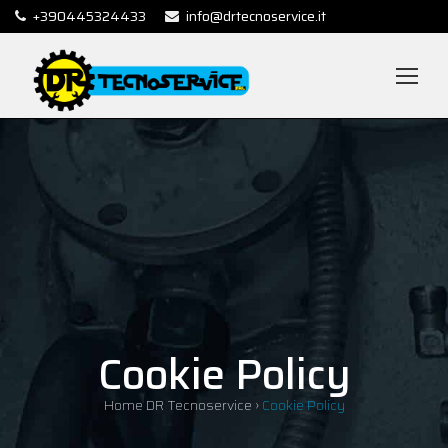
+390445324433
info@drtecnoservice.it
Cookie Policy
Home DR Tecnoservice
›
Cookie Policy