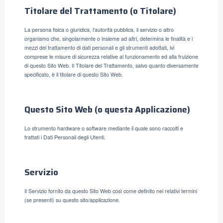
Titolare del Trattamento (o Titolare)
La persona fisica o giuridica, l'autorità pubblica, il servizio o altro
organismo che, singolarmente o insieme ad altri, determina le finalità e i
mezzi del trattamento di dati personali e gli strumenti adottati, ivi
comprese le misure di sicurezza relative al funzionamento ed alla fruizione
di questo Sito Web. Il Titolare del Trattamento, salvo quanto diversamente
specificato, è il titolare di questo Sito Web.
Questo Sito Web (o questa Applicazione)
Lo strumento hardware o software mediante il quale sono raccolti e
trattati i Dati Personali degli Utenti.
Servizio
Il Servizio fornito da questo Sito Web così come definito nei relativi termini
(se presenti) su questo sito/applicazione.