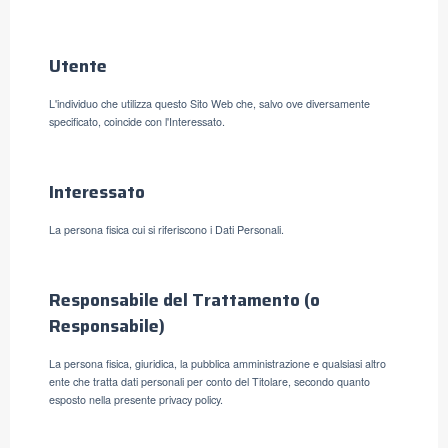
Utente
L'individuo che utilizza questo Sito Web che, salvo ove diversamente
specificato, coincide con l'Interessato.
Interessato
La persona fisica cui si riferiscono i Dati Personali.
Responsabile del Trattamento (o
Responsabile)
La persona fisica, giuridica, la pubblica amministrazione e qualsiasi altro
ente che tratta dati personali per conto del Titolare, secondo quanto
esposto nella presente privacy policy.