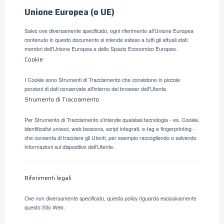
Unione Europea (o UE)
Salvo ove diversamente specificato, ogni riferimento all’Unione Europea
contenuto in questo documento si intende esteso a tutti gli attuali stati
membri dell’Unione Europea e dello Spazio Economico Europeo.
Cookie
I Cookie sono Strumenti di Tracciamento che consistono in piccole
porzioni di dati conservate all'interno del browser dell'Utente.
Strumento di Tracciamento
Per Strumento di Tracciamento s’intende qualsiasi tecnologia - es. Cookie,
identificativi univoci, web beacons, script integrati, e-tag e fingerprinting -
che consenta di tracciare gli Utenti, per esempio raccogliendo o salvando
informazioni sul dispositivo dell’Utente.
Riferimenti legali
Ove non diversamente specificato, questa policy riguarda esclusivamente
questo Sito Web.