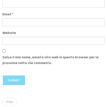
Email
*
Website
Salva il mio nome, email e sito web in questo browser per la
prossima volta che commento.
P
Prev
o