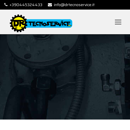
+390445324433
info@drtecnoservice.it