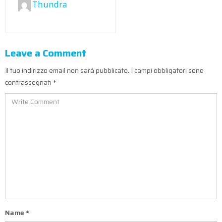
Thundra
Leave a Comment
Il tuo indirizzo email non sarà pubblicato.
I campi obbligatori sono
contrassegnati
*
Name
*