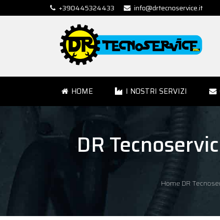
+390445324433
info@drtecnoservice.it
HOME
I NOSTRI SERVIZI
DR Tecnoservic
Home DR Tecnoser