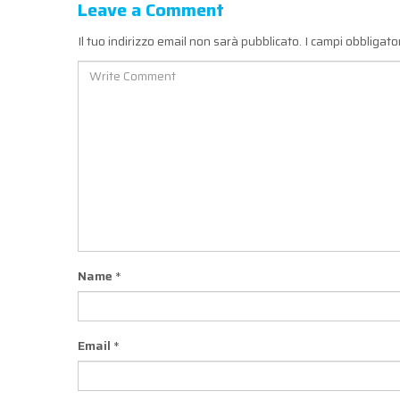
Leave a Comment
Il tuo indirizzo email non sarà pubblicato.
I campi obbligat
Name
*
Email
*