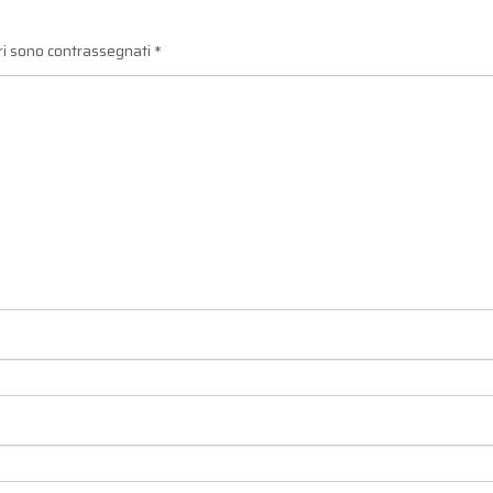
ori sono contrassegnati
*