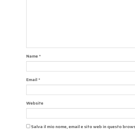
Name
*
Email
*
Website
Salva il mio nome, email e sito web in questo brow