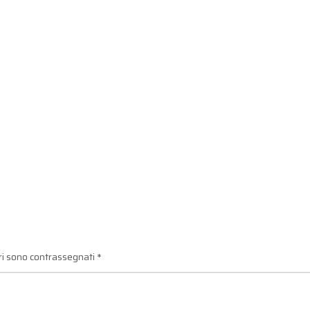
ori sono contrassegnati
*