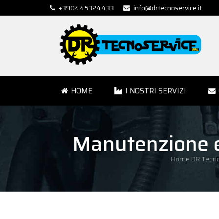
+390445324433
info@drtecnoservice.it
HOME
I NOSTRI SERVIZI
Manutenzione e
Home DR Tecno